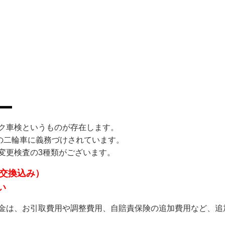
ク車検というものが存在します。
ての二輪車に義務づけされています。
変更検査の3種類がございます。
イル交換込み）
い
金は、お引取費用や調整費用、自賠責保険の追加費用など、追