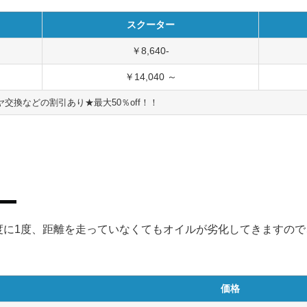
スクーター
￥8,640-
￥14,040 ～
交換などの割引あり★最大50％off！！
程度に1度、距離を走っていなくてもオイルが劣化してきますの
価格