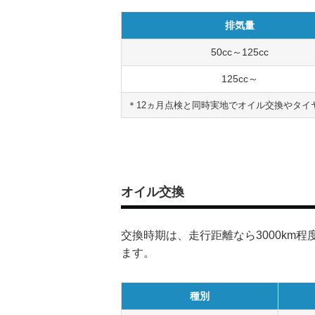
排気量
50cc～125cc
125cc～
＊12ヵ月点検と同時実地でオイル交換やタイヤ
オイル交換
交換時期は、走行距離なら3000km
ます。
種別